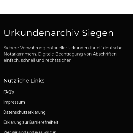
Urkundenarchiv Siegen
Sichere Verwahrung notarieller Urkunden für elf deutsche
Notarkammern. Digitale Beantragung von Abschriften –
einfach, schnell und rechtssicher.
Nützliche Links
FAQ’s
Impressum
Datenschutzerklärung
Erklärung zur Barrierefreiheit
Wer wir sind und was wir tun