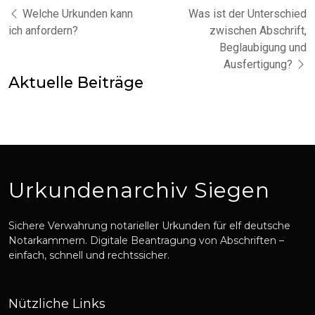
Welche Urkunden kann
Was ist der Unterschied
ich anfordern?
zwischen Abschrift,
Beglaubigung und
Ausfertigung?
Aktuelle Beiträge
Urkundenarchiv Siegen
Sichere Verwahrung notarieller Urkunden für elf deutsche
Notarkammern. Digitale Beantragung von Abschriften –
einfach, schnell und rechtssicher.
Nützliche Links